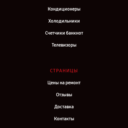
Сервис центр Hitachi в г. Москва
Кондиционеры
Сервис центр Hitachi в г. Санкт-Петербург
Холодильники
Счетчики банкнот
Телевизоры
СТРАНИЦЫ
Цены на ремонт
Отзывы
Доставка
Контакты