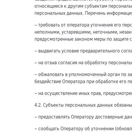
относящиеся к другим субъектам персональн
персональных данных. Перечень информации
– требовать от оператора уточнения его пе
неполными, устаревшими, неточными, незак
предусмотренные законом меры по защите с
– выдвигать условие предварительного согл
– на отзыв согласия на обработку персонал
– обжаловать в уполномоченный орган по з
бездействие Оператора при обработке его п
– на осуществление иных прав, предусмотр
4.2. Субъекты персональных данных обязаны
– предоставлять Оператору достоверные дан
– сообщать Оператору об уточнении (обновл