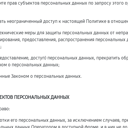
ите прав субъектов персональных данных по запросу этого
ать неограниченный доступ к настоящей Политике в отноше
технические меры для защиты персональных данных от непра
ирования, предоставления, распространения персональных 
;
редоставление, доступ) персональных данных, прекратить о
ном о персональных данных;
енные Законом о персональных данных.
ЪЕКТОВ ПЕРСОНАЛЬНЫХ ДАННЫХ
раво:
тки его персональных данных, за исключением случаев, п
альных данных Оператором в доступной форме, и в них не д