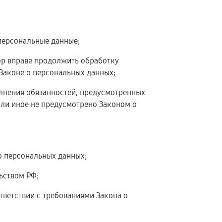
персональные данные;
ор вправе продолжить обработку
 Законе о персональных данных;
олнения обязанностей, предусмотренных
сли иное не предусмотрено Законом о
о персональных данных;
ьством РФ;
тветствии с требованиями Закона о