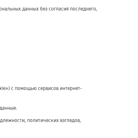
сональных данных без согласия последнего,
okie») с помощью сервисов интернет-
данные.
длежности, политических взглядов,