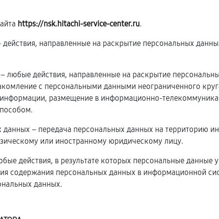
сайта
https://nsk.hitachi-service-center.ru
.
 – действия, направленные на раскрытие персональных данн
х – любые действия, направленные на раскрытие персональн
накомление с персональными данными неограниченного круга
 информации, размещение в информационно-телекоммуникац
пособом.
х данных – передача персональных данных на территорию ин
изическому или иностранному юридическому лицу.
юбые действия, в результате которых персональные данные 
ия содержания персональных данных в информационной сис
ональных данных.