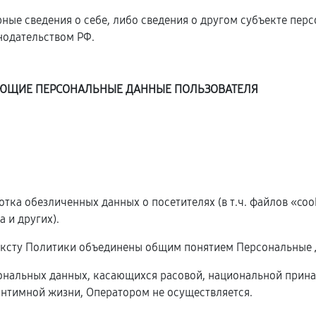
ные сведения о себе, либо сведения о другом субъекте пер
онодательством РФ.
ДУЮЩИЕ ПЕРСОНАЛЬНЫЕ ДАННЫЕ ПОЛЬЗОВАТЕЛЯ
ботка обезличенных данных о посетителях (в т.ч. файлов «co
 и других).
ексту Политики объединены общим понятием Персональные 
сональных данных, касающихся расовой, национальной прина
нтимной жизни, Оператором не осуществляется.