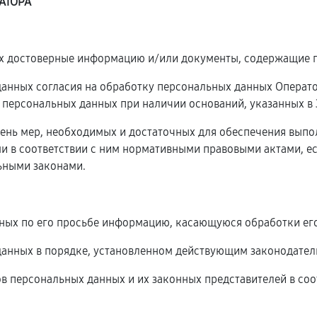
АТОРА
ых достоверные информацию и/или документы, содержащие 
 данных согласия на обработку персональных данных Операт
 персональных данных при наличии оснований, указанных в
чень мер, необходимых и достаточных для обеспечения вып
и в соответствии с ним нормативными правовыми актами, е
ьными законами.
нных по его просьбе информацию, касающуюся обработки ег
данных в порядке, установленном действующим законодател
ов персональных данных и их законных представителей в соо