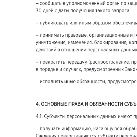
– сообщать в уполномоченный орган по защ
30 дней с даты получения такого запроса;
– публиковать или иным образом обеспечив
– принимать правовые, организационные и 
уничтожения, изменения, блокирования, коп
действий в отношении персональных данных
– прекратить передачу (распространение, п
в порядке и случаях, предусмотренных Зако
– исполнять иные обязанности, предусмотр
4. ОСНОВНЫЕ ПРАВА И ОБЯЗАННОСТИ СУБ
4.1. Субъекты персональных данных имеют п
– получать информацию, касающуюся обрабо
Сведения предоставляются субъекту персон