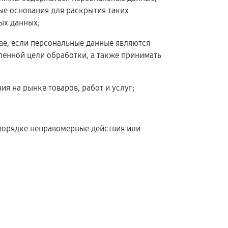
ые основания для раскрытия таких
ых данных;
чае, если персональные данные являются
енной цели обработки, а также принимать
я на рынке товаров, работ и услуг;
 порядке неправомерные действия или