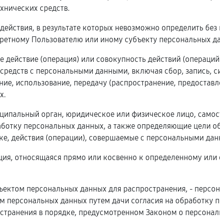
хнических средств.
 действия, в результате которых невозможно определить бе
ретному Пользователю или иному субъекту персональных д
е действие (операция) или совокупность действий (операци
 средств с персональными данными, включая сбор, запись, с
ние, использование, передачу (распространение, предоставл
х.
ниципальный орган, юридическое или физическое лицо, само
ботку персональных данных, а также определяющие цели об
е, действия (операции), совершаемые с персональными дан
ция, относящаяся прямо или косвенно к определенному или
ъектом персональных данных для распространения, - персо
ом персональных данных путем дачи согласия на обработку
странения в порядке, предусмотренном Законом о персональ