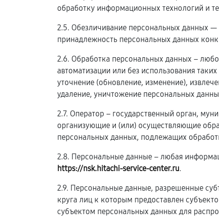
обработку информационных технологий и те
2.5. Обезличивание персональных данных —
принадлежность персональных данных конк
2.6. Обработка персональных данных – любо
автоматизации или без использования таких
уточнение (обновление, изменение), извлече
удаление, уничтожение персональных данны
2.7. Оператор – государственный орган, му
организующие и (или) осуществляющие обра
персональных данных, подлежащих обработк
2.8. Персональные данные – любая информа
https://nsk.hitachi-service-center.ru
.
2.9. Персональные данные, разрешенные суб
круга лиц к которым предоставлен субъект
субъектом персональных данных для распро