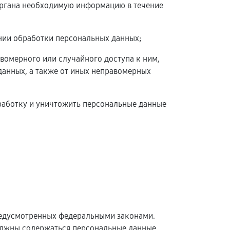
 органа необходимую информацию в течение
нии обработки персональных данных;
вомерного или случайного доступа к ним,
данных, а также от иных неправомерных
бработку и уничтожить персональные данные
редусмотренных федеральными законами.
олжны содержаться персональные данные,