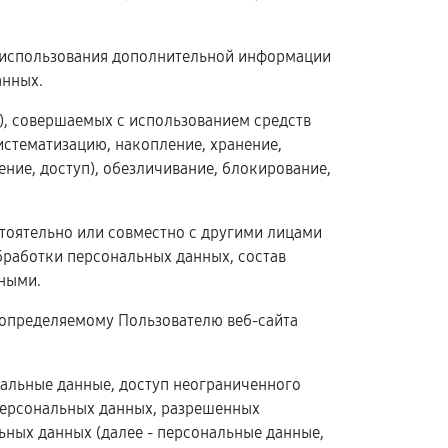
з использования дополнительной информации
анных.
й), совершаемых с использованием средств
истематизацию, накопление, хранение,
ение, доступ), обезличивание, блокирование,
стоятельно или совместно с другими лицами
работки персональных данных, состав
ными.
 определяемому Пользователю веб-сайта
нальные данные, доступ неограниченного
 персональных данных, разрешенных
ных данных (далее - персональные данные,