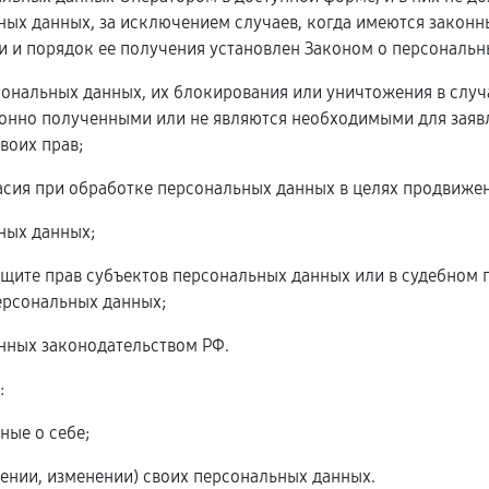
ых данных, за исключением случаев, когда имеются законн
 и порядок ее получения установлен Законом о персональн
рсональных данных, их блокирования или уничтожения в слу
онно полученными или не являются необходимыми для заявл
воих прав;
асия при обработке персональных данных в целях продвижени
ьных данных;
ащите прав субъектов персональных данных или в судебном
ерсональных данных;
енных законодательством РФ.
:
ные о себе;
ении, изменении) своих персональных данных.