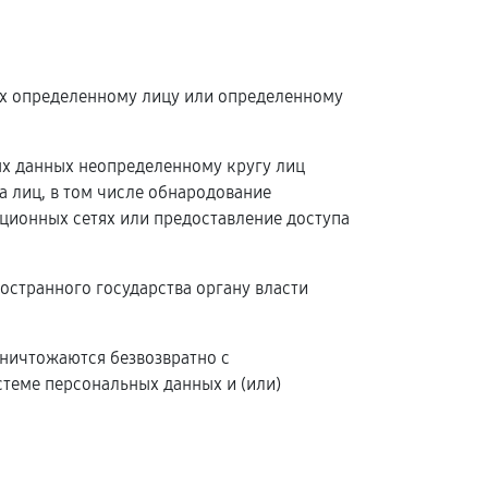
ых определенному лицу или определенному
ых данных неопределенному кругу лиц
 лиц, в том числе обнародование
ионных сетях или предоставление доступа
остранного государства органу власти
уничтожаются безвозвратно с
теме персональных данных и (или)