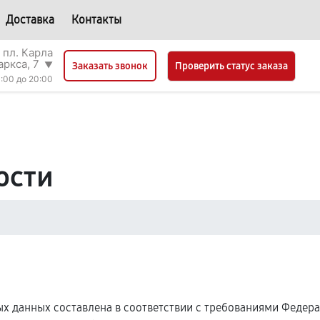
Доставка
Контакты
 пл. Карла
аркса, 7
▼
Проверить статус заказа
Заказать звонок
:00 до 20:00
ости
 данных составлена в соответствии с требованиями Федерал