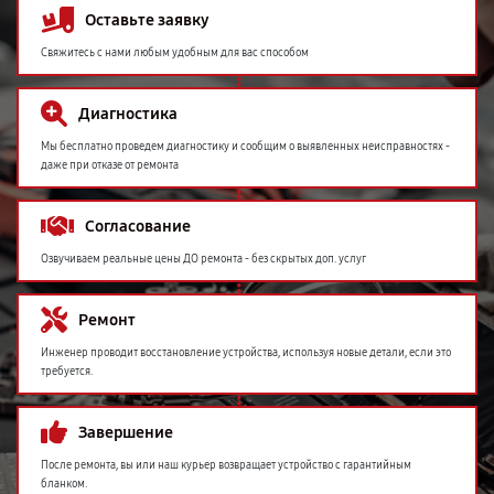
Оставьте заявку
Свяжитесь с нами любым удобным для вас способом
Диагностика
Мы бесплатно проведем диагностику и сообщим о выявленных неисправностях -
даже при отказе от ремонта
Согласование
Озвучиваем реальные цены ДО ремонта - без скрытых доп. услуг
Ремонт
Инженер проводит восстановление устройства, используя новые детали, если это
требуется.
Завершение
После ремонта, вы или наш курьер возвращает устройство с гарантийным
бланком.