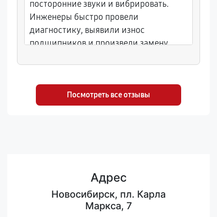
посторонние звуки и вибрировать.
Инженеры быстро провели
диагностику, выявили износ
подшипников и произвели замену
узлов. Отличная работа и грамотная
консультация, безусловно,
рекомендую!
Посмотреть все отзывы
Адрес
Новосибирск, пл. Карла
Маркса, 7